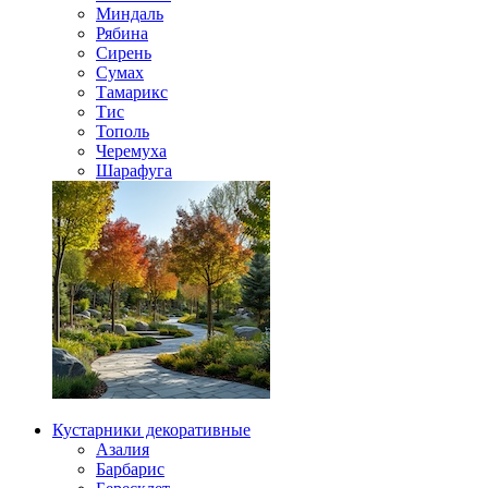
Миндаль
Рябина
Сирень
Сумах
Тамарикс
Тис
Тополь
Черемуха
Шарафуга
Кустарники декоративные
Азалия
Барбарис