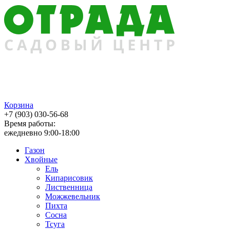
Корзина
+7 (903) 030-56-68
Время работы:
ежедневно 9:00-18:00
Газон
Хвойные
Ель
Кипарисовик
Лиственница
Можжевельник
Пихта
Сосна
Тсуга