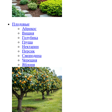
Плодовые
Абрикос
Вишня
Голубика
Груша
Нектарин
Персик
Смородина
Черешня
Яблоня