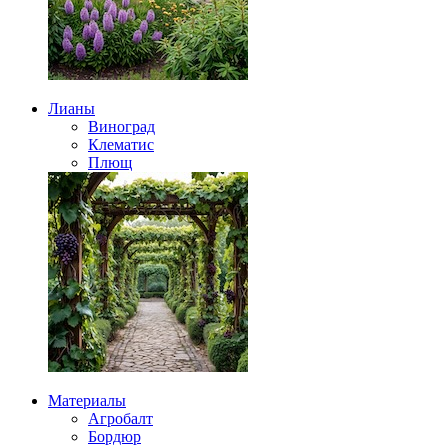
Лианы
Виноград
Клематис
Плющ
Материалы
Агробалт
Бордюр