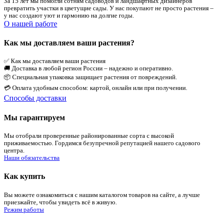
За 15 лет мы помогли сотням садоводов и ландшафтных дизайнеров
превратить участки в цветущие сады. У нас покупают не просто растения –
у нас создают уют и гармонию на долгие годы.
О нашей работе
Как мы доставляем ваши растения?
✅ Как мы доставляем ваши растения
🚚 Доставка в любой регион России – надежно и оперативно.
📦 Специальная упаковка защищает растения от повреждений.
💳 Оплата удобным способом: картой, онлайн или при получении.
Способы доставки
Мы гарантируем
Мы отобрали проверенные районированные сорта с высокой
приживаемостью. Гордимся безупречной репутацией нашего садового
центра.
Наши обязательства
Как купить
Вы можете ознакомиться с нашим каталогом товаров на сайте, а лучше
приезжайте, чтобы увидеть всё в живую.
Режим работы