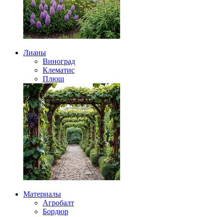
Лианы
Виноград
Клематис
Плющ
Материалы
Агробалт
Бордюр