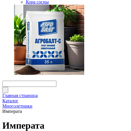
Кора сосны
Главная страница
Каталог
Многолетники
Императа
Императа