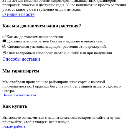
За 15 лет мы помогли сотням садоводов и ландшафтных дизайнеров
превратить участки в цветущие сады. У нас покупают не просто растения –
у нас создают уют и гармонию на долгие годы.
О нашей работе
Как мы доставляем ваши растения?
✅ Как мы доставляем ваши растения
🚚 Доставка в любой регион России – надежно и оперативно.
📦 Специальная упаковка защищает растения от повреждений.
💳 Оплата удобным способом: картой, онлайн или при получении.
Способы доставки
Мы гарантируем
Мы отобрали проверенные районированные сорта с высокой
приживаемостью. Гордимся безупречной репутацией нашего садового
центра.
Наши обязательства
Как купить
Вы можете ознакомиться с нашим каталогом товаров на сайте, а лучше
приезжайте, чтобы увидеть всё в живую.
Режим работы