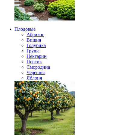
Плодовые
Абрикос
Вишня
Голубика
Груша
Нектарин
Персик
Смородина
Черешня
Яблоня