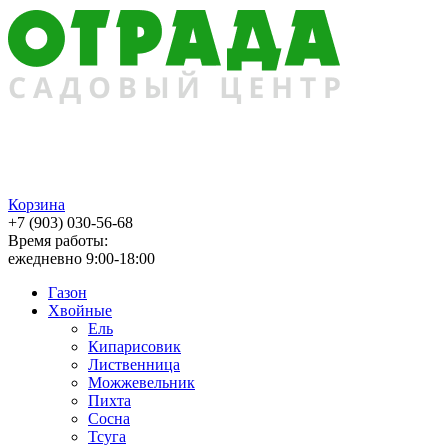
Корзина
+7 (903) 030-56-68
Время работы:
ежедневно 9:00-18:00
Газон
Хвойные
Ель
Кипарисовик
Лиственница
Можжевельник
Пихта
Сосна
Тсуга