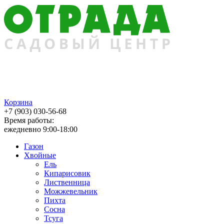
Корзина
+7 (903) 030-56-68
Время работы:
ежедневно 9:00-18:00
Газон
Хвойные
Ель
Кипарисовик
Лиственница
Можжевельник
Пихта
Сосна
Тсуга