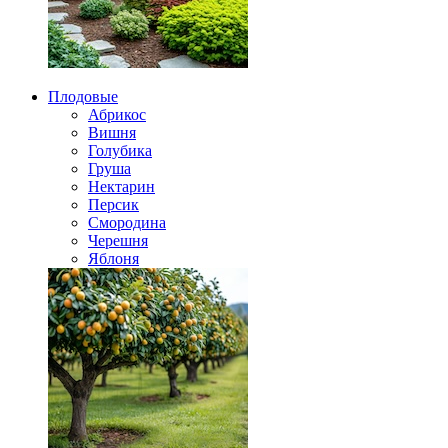
Плодовые
Абрикос
Вишня
Голубика
Груша
Нектарин
Персик
Смородина
Черешня
Яблоня