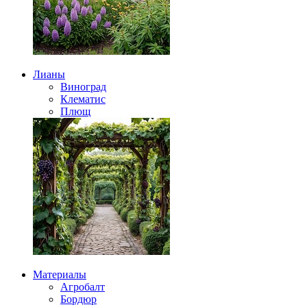
Лианы
Виноград
Клематис
Плющ
Материалы
Агробалт
Бордюр