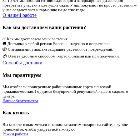
За 15 лет мы помогли сотням садоводов и ландшафтных дизайнеров
превратить участки в цветущие сады. У нас покупают не просто растения –
у нас создают уют и гармонию на долгие годы.
О нашей работе
Как мы доставляем ваши растения?
✅ Как мы доставляем ваши растения
🚚 Доставка в любой регион России – надежно и оперативно.
📦 Специальная упаковка защищает растения от повреждений.
💳 Оплата удобным способом: картой, онлайн или при получении.
Способы доставки
Мы гарантируем
Мы отобрали проверенные районированные сорта с высокой
приживаемостью. Гордимся безупречной репутацией нашего садового
центра.
Наши обязательства
Как купить
Вы можете ознакомиться с нашим каталогом товаров на сайте, а лучше
приезжайте, чтобы увидеть всё в живую.
Режим работы