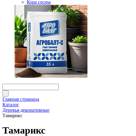
Кора сосны
Главная страница
Каталог
Деревья декоративные
Тамарикс
Тамарикс