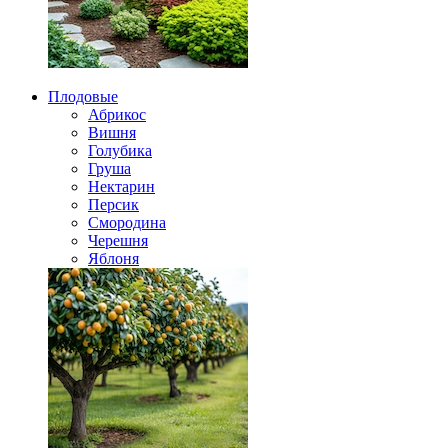
Плодовые
Абрикос
Вишня
Голубика
Груша
Нектарин
Персик
Смородина
Черешня
Яблоня