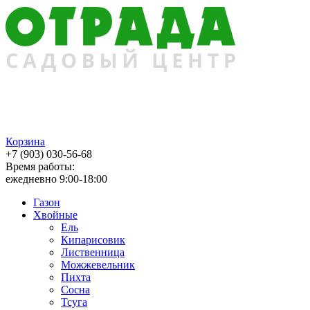
Корзина
+7 (903) 030-56-68
Время работы:
ежедневно 9:00-18:00
Газон
Хвойные
Ель
Кипарисовик
Лиственница
Можжевельник
Пихта
Сосна
Тсуга