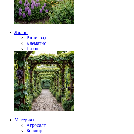
Лианы
Виноград
Клематис
Плющ
Материалы
Агробалт
Бордюр