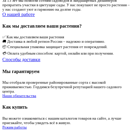
За 15 лет мы помогли сотням садоводов и ландшафтных дизайнеров
превратить участки в цветущие сады. У нас покупают не просто растения –
у нас создают уют и гармонию на долгие годы.
О нашей работе
Как мы доставляем ваши растения?
✅ Как мы доставляем ваши растения
🚚 Доставка в любой регион России – надежно и оперативно.
📦 Специальная упаковка защищает растения от повреждений.
💳 Оплата удобным способом: картой, онлайн или при получении.
Способы доставки
Мы гарантируем
Мы отобрали проверенные районированные сорта с высокой
приживаемостью. Гордимся безупречной репутацией нашего садового
центра.
Наши обязательства
Как купить
Вы можете ознакомиться с нашим каталогом товаров на сайте, а лучше
приезжайте, чтобы увидеть всё в живую.
Режим работы