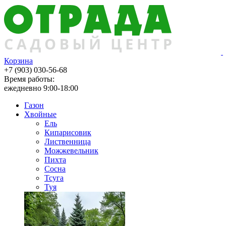
Корзина
+7 (903) 030-56-68
Время работы:
ежедневно 9:00-18:00
Газон
Хвойные
Ель
Кипарисовик
Лиственница
Можжевельник
Пихта
Сосна
Тсуга
Туя