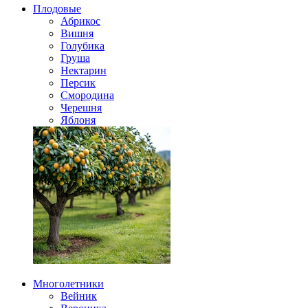
Плодовые
Абрикос
Вишня
Голубика
Груша
Нектарин
Персик
Смородина
Черешня
Яблоня
Многолетники
Вейник