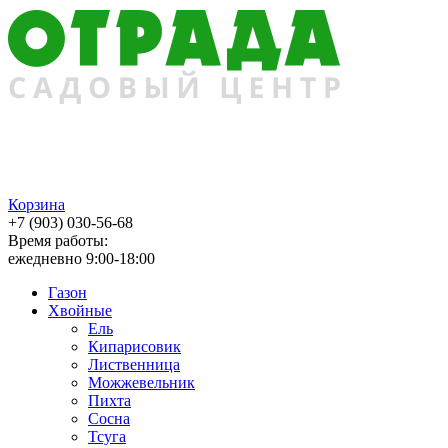
Корзина
+7 (903) 030-56-68
Время работы:
ежедневно 9:00-18:00
Газон
Хвойные
Ель
Кипарисовик
Лиственница
Можжевельник
Пихта
Сосна
Тсуга