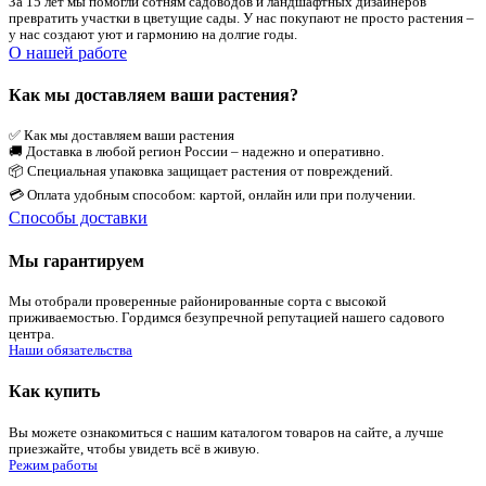
За 15 лет мы помогли сотням садоводов и ландшафтных дизайнеров
превратить участки в цветущие сады. У нас покупают не просто растения –
у нас создают уют и гармонию на долгие годы.
О нашей работе
Как мы доставляем ваши растения?
✅ Как мы доставляем ваши растения
🚚 Доставка в любой регион России – надежно и оперативно.
📦 Специальная упаковка защищает растения от повреждений.
💳 Оплата удобным способом: картой, онлайн или при получении.
Способы доставки
Мы гарантируем
Мы отобрали проверенные районированные сорта с высокой
приживаемостью. Гордимся безупречной репутацией нашего садового
центра.
Наши обязательства
Как купить
Вы можете ознакомиться с нашим каталогом товаров на сайте, а лучше
приезжайте, чтобы увидеть всё в живую.
Режим работы