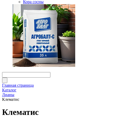
Кора сосны
Главная страница
Каталог
Лианы
Клематис
Клематис