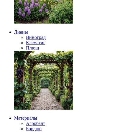
Лианы
Виноград
Клематис
Плющ
Материалы
Агробалт
Бордюр