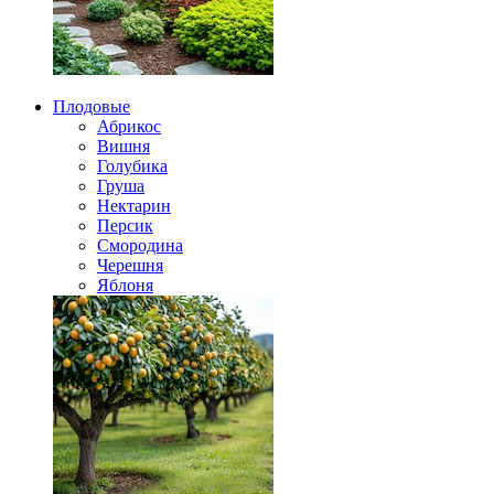
Плодовые
Абрикос
Вишня
Голубика
Груша
Нектарин
Персик
Смородина
Черешня
Яблоня