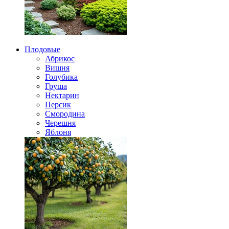
Плодовые
Абрикос
Вишня
Голубика
Груша
Нектарин
Персик
Смородина
Черешня
Яблоня