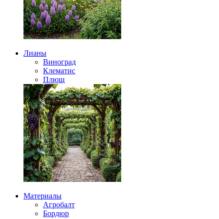
Лианы
Виноград
Клематис
Плющ
Материалы
Агробалт
Бордюр