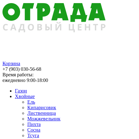
Корзина
+7 (903) 030-56-68
Время работы:
ежедневно 9:00-18:00
Газон
Хвойные
Ель
Кипарисовик
Лиственница
Можжевельник
Пихта
Сосна
Тсуга