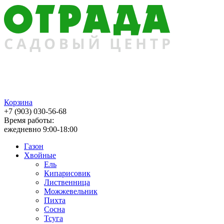
Корзина
+7 (903) 030-56-68
Время работы:
ежедневно 9:00-18:00
Газон
Хвойные
Ель
Кипарисовик
Лиственница
Можжевельник
Пихта
Сосна
Тсуга