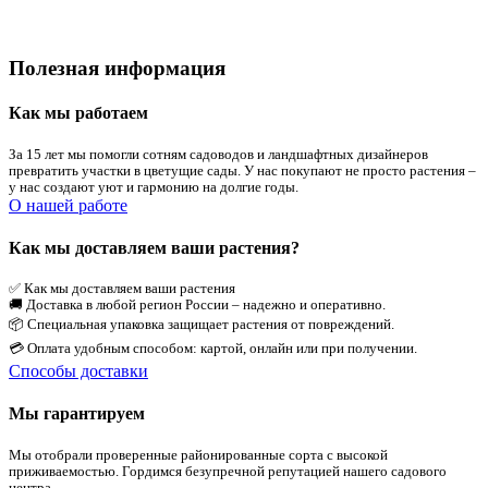
Полезная информация
Как мы работаем
За 15 лет мы помогли сотням садоводов и ландшафтных дизайнеров
превратить участки в цветущие сады. У нас покупают не просто растения –
у нас создают уют и гармонию на долгие годы.
О нашей работе
Как мы доставляем ваши растения?
✅ Как мы доставляем ваши растения
🚚 Доставка в любой регион России – надежно и оперативно.
📦 Специальная упаковка защищает растения от повреждений.
💳 Оплата удобным способом: картой, онлайн или при получении.
Способы доставки
Мы гарантируем
Мы отобрали проверенные районированные сорта с высокой
приживаемостью. Гордимся безупречной репутацией нашего садового
центра.