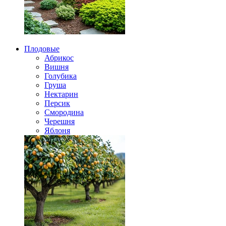
Плодовые
Абрикос
Вишня
Голубика
Груша
Нектарин
Персик
Смородина
Черешня
Яблоня