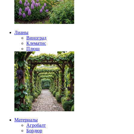
Лианы
Виноград
Клематис
Плющ
Материалы
Агробалт
Бордюр