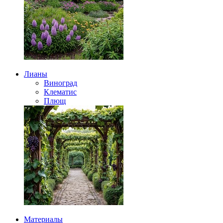
Лианы
Виноград
Клематис
Плющ
Материалы