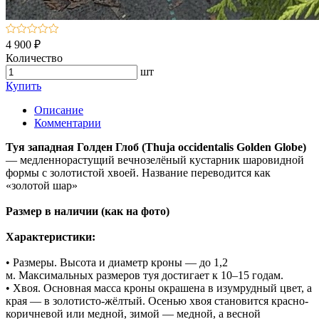
4 900 ₽
Количество
шт
Купить
Описание
Комментарии
Туя западная Голден Глоб (Thuja occidentalis Golden Globe)
— медленнорастущий вечнозелёный кустарник шаровидной
формы с золотистой хвоей. Название переводится как
«золотой шар»
Размер в наличии (как на фото)
Характеристики:
• Размеры. Высота и диаметр кроны — до 1,2
м. Максимальных размеров туя достигает к 10–15 годам.
• Хвоя. Основная масса кроны окрашена в изумрудный цвет, а
края — в золотисто-жёлтый. Осенью хвоя становится красно-
коричневой или медной, зимой — медной, а весной