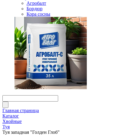
Агробалт
Бордюр
Кора сосны
Главная страница
Каталог
Хвойные
Туя
Туя западная "Голден Глоб"