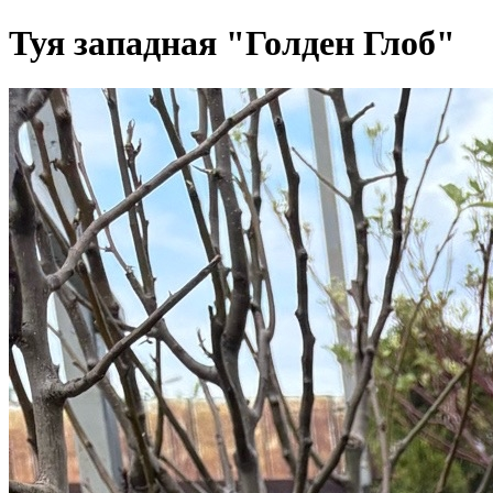
Туя западная "Голден Глоб"