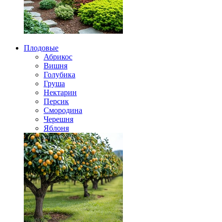
Плодовые
Абрикос
Вишня
Голубика
Груша
Нектарин
Персик
Смородина
Черешня
Яблоня