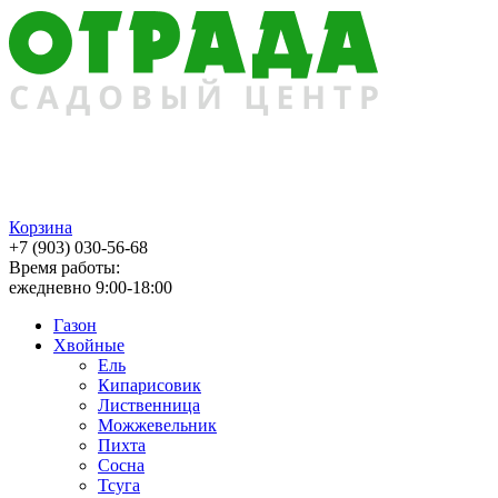
Корзина
+7 (903) 030-56-68
Время работы:
ежедневно 9:00-18:00
Газон
Хвойные
Ель
Кипарисовик
Лиственница
Можжевельник
Пихта
Сосна
Тсуга