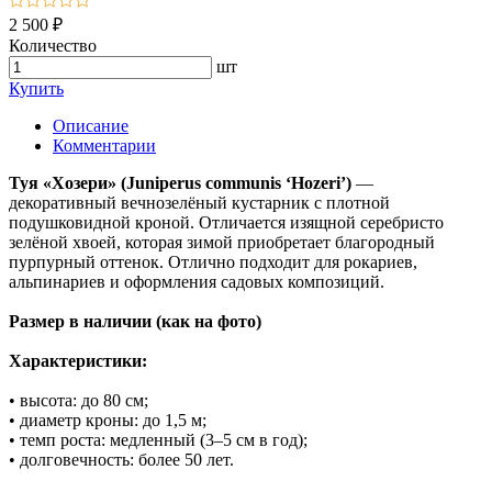
2 500 ₽
Количество
шт
Купить
Описание
Комментарии
Туя «Хозери» (Juniperus communis ‘Hozeri’)
—
декоративный вечнозелёный кустарник с плотной
подушковидной кроной. Отличается изящной серебристо
зелёной хвоей, которая зимой приобретает благородный
пурпурный оттенок. Отлично подходит для рокариев,
альпинариев и оформления садовых композиций.
Размер в наличии (как на фото)
Характеристики:
• высота: до 80 см;
• диаметр кроны: до 1,5 м;
• темп роста: медленный (3–5 см в год);
• долговечность: более 50 лет.