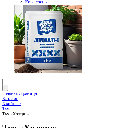
Кора сосны
Главная страница
Каталог
Хвойные
Туя
Туя «Хозери»
Туя «Хозери»