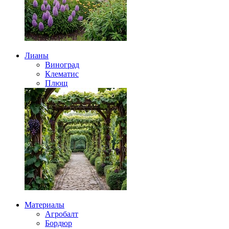
Лианы
Виноград
Клематис
Плющ
Материалы
Агробалт
Бордюр