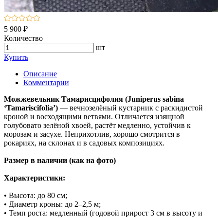
5 900 ₽
Количество
шт
Купить
Описание
Комментарии
Можжевельник Тамарисцифолия (Juniperus sabina
‘Tamariscifolia’)
— вечнозелёный кустарник с раскидистой
кроной и восходящими ветвями. Отличается изящной
голубовато зелёной хвоей, растёт медленно, устойчив к
морозам и засухе. Неприхотлив, хорошо смотрится в
рокариях, на склонах и в садовых композициях.
Размер в наличии (как на фото)
Характеристики:
• Высота: до 80 см;
• Диаметр кроны: до 2–2,5 м;
• Темп роста: медленный (годовой прирост 3 см в высоту и