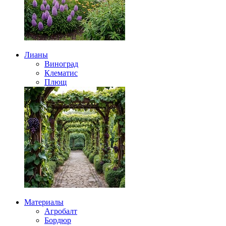
Лианы
Виноград
Клематис
Плющ
Материалы
Агробалт
Бордюр