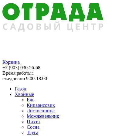
Корзина
+7 (903) 030-56-68
Время работы:
ежедневно 9:00-18:00
Газон
Хвойные
Ель
Кипарисовик
Лиственница
Можжевельник
Пихта
Сосна
Тсуга