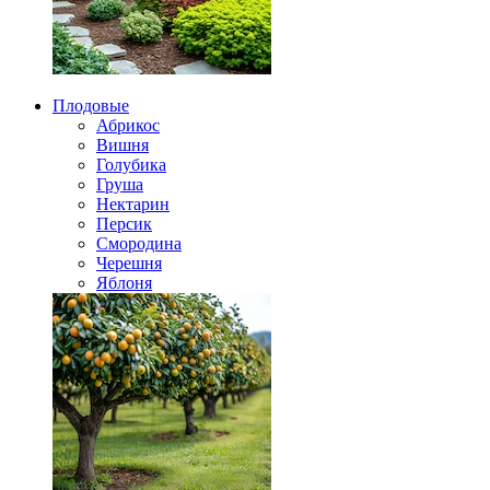
Плодовые
Абрикос
Вишня
Голубика
Груша
Нектарин
Персик
Смородина
Черешня
Яблоня