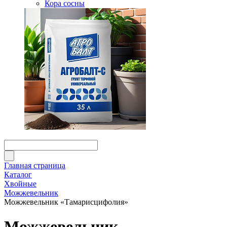
Кора сосны
Главная страница
Каталог
Хвойные
Можжевельник
Можжевельник «Тамарисцифолия»
Можжевельник