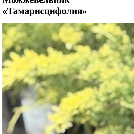
«Тамарисцифолия»