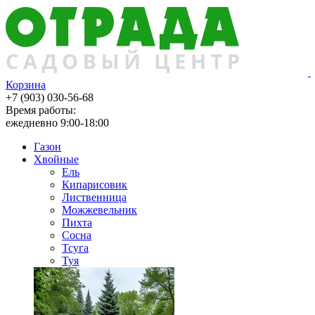
Корзина
+7 (903) 030-56-68
Время работы:
ежедневно 9:00-18:00
Газон
Хвойные
Ель
Кипарисовик
Лиственница
Можжевельник
Пихта
Сосна
Тсуга
Туя