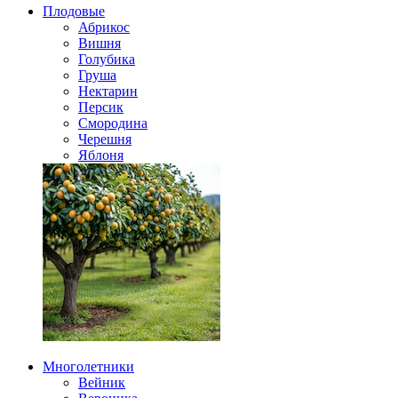
Плодовые
Абрикос
Вишня
Голубика
Груша
Нектарин
Персик
Смородина
Черешня
Яблоня
Многолетники
Вейник