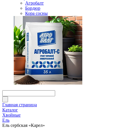
Агробалт
Бордюр
Кора сосны
Главная страница
Каталог
Хвойные
Ель
Ель сербская «Карел»