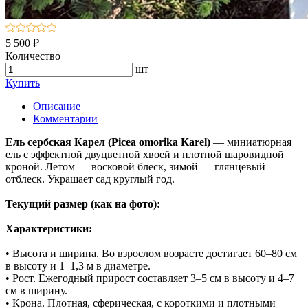
5 500 ₽
Количество
шт
Купить
Описание
Комментарии
Ель сербская Карел (Picea omorika Karel)
— миниатюрная
ель с эффектной двуцветной хвоей и плотной шаровидной
кроной. Летом — восковой блеск, зимой — глянцевый
отблеск. Украшает сад круглый год.
Текущий размер (как на фото):
Характеристики:
• Высота и ширина. Во взрослом возрасте достигает 60–80 см
в высоту и 1–1,3 м в диаметре.
• Рост. Ежегодный прирост составляет 3–5 см в высоту и 4–7
см в ширину.
• Крона. Плотная, сферическая, с короткими и плотными