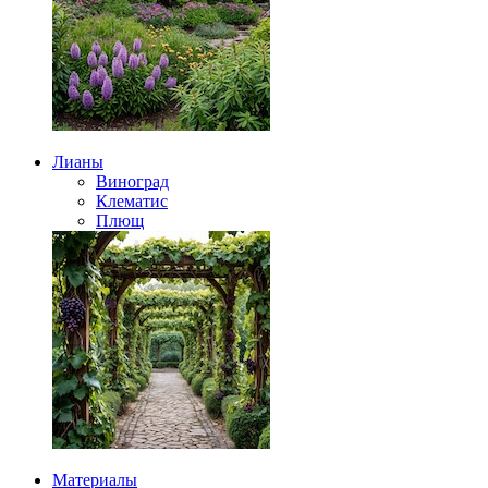
Лианы
Виноград
Клематис
Плющ
Материалы