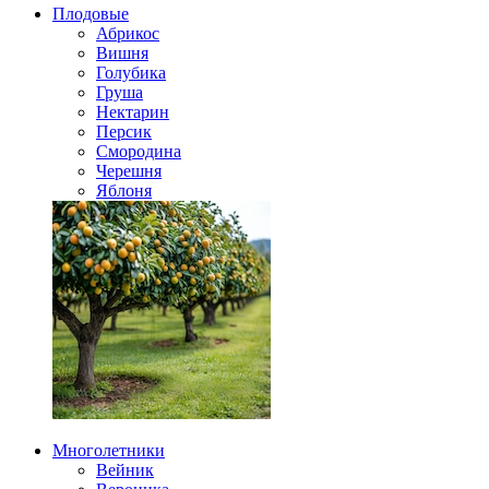
Плодовые
Абрикос
Вишня
Голубика
Груша
Нектарин
Персик
Смородина
Черешня
Яблоня
Многолетники
Вейник