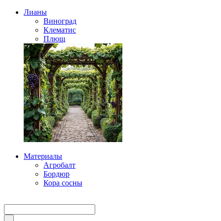
Лианы
Виноград
Клематис
Плющ
Материалы
Агробалт
Бордюр
Кора сосны