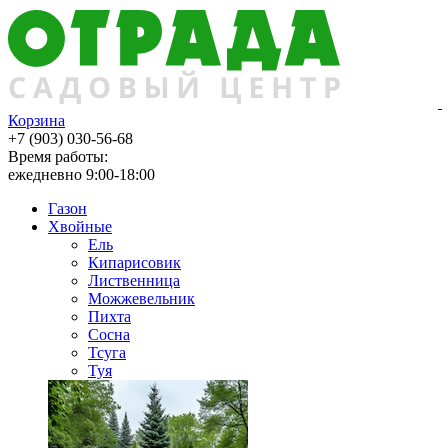
Корзина
+7 (903) 030-56-68
Время работы:
ежедневно 9:00-18:00
Газон
Хвойные
Ель
Кипарисовик
Лиственница
Можжевельник
Пихта
Сосна
Тсуга
Туя